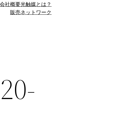
会社概要
光触媒とは？
販売ネットワーク
0-