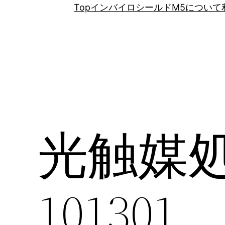
Top
インバイロシールドM5について
光触媒処理
101301